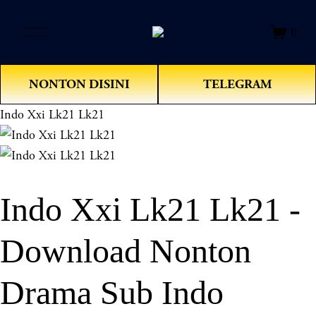
O
0
p
e
n
NONTON DISINI
TELEGRAM
M
e
Indo Xxi Lk21 Lk21
n
u
Indo Xxi Lk21 Lk21 -
Download Nonton
Drama Sub Indo