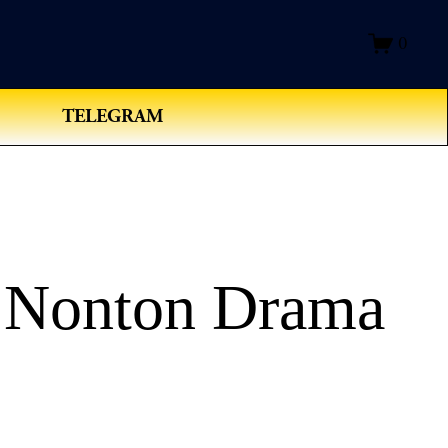
0
TELEGRAM
 Nonton Drama