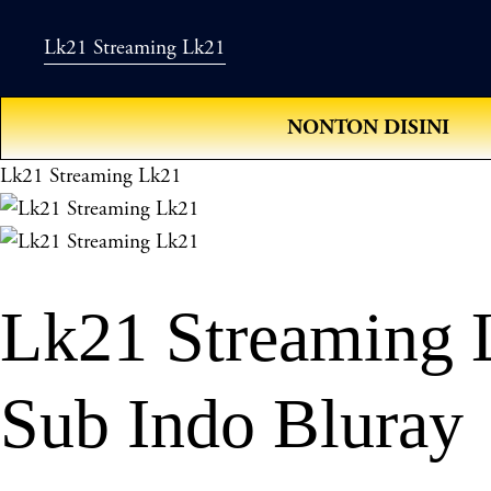
Lk21 Streaming Lk21
NONTON DISINI
Lk21 Streaming Lk21
Lk21 Streaming 
Sub Indo Bluray