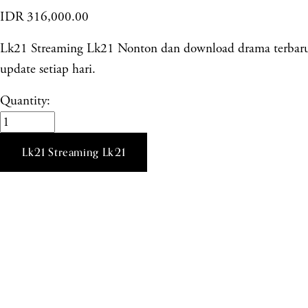
IDR 316,000.00
Lk21 Streaming Lk21 Nonton dan download drama terbaru de
update setiap hari.
Quantity:
Lk21 Streaming Lk21